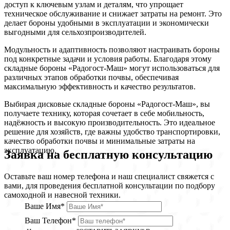
доступ к ключевым узлам и деталям, что упрощает
техническое обслуживание и снижает затраты на ремонт. Это
делает бороны удобными в эксплуатации и экономически
выгодными для сельхозпроизводителей.
Модульность и адаптивность позволяют настраивать бороны
под конкретные задачи и условия работы. Благодаря этому
складные бороны «Радогост-Маш» могут использоваться для
различных этапов обработки почвы, обеспечивая
максимальную эффективность и качество результатов.
Выбирая дисковые складные бороны «Радогост-Маш», вы
получаете технику, которая сочетает в себе мобильность,
надёжность и высокую производительность. Это идеальное
решение для хозяйств, где важны удобство транспортировки,
качество обработки почвы и минимальные затраты на
эксплуатацию.
Заявка на бесплатную консультацию
Оставьте ваш номер телефона и наш специалист свяжется с
вами, для проведения бесплатной консультации по подбору
самоходной и навесной техники.
Ваше Имя*
Ваш Телефон*