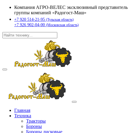
Компания АГРО-ВЕЛЕС эксклюзивный представитель
группы компаний «Радогост-Маш»
+7 920 514-21-95
(Тульская область)
+7 926 902-04-00
(Московская область)
Главная
Техника
Тракторы
Бороны
Бороны дисковые