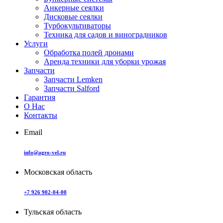
Анкерные сеялки
Дисковые сеялки
Турбокультиваторы
Техника для садов и виноградников
Услуги
Обработка полей дронами
Аренда техники для уборки урожая
Запчасти
Запчасти Lemken
Запчасти Salford
Гарантия
О Нас
Контакты
Email
info@agro-vel.ru
Московская область
+7 926 902-04-00
Тульская область