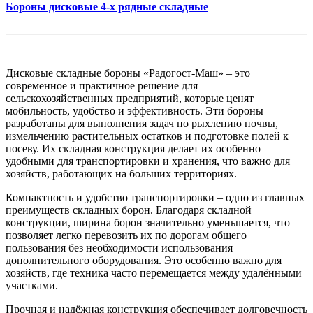
Бороны дисковые 4-х рядные складные
Дисковые складные бороны «Радогост-Маш» – это
современное и практичное решение для
сельскохозяйственных предприятий, которые ценят
мобильность, удобство и эффективность. Эти бороны
разработаны для выполнения задач по рыхлению почвы,
измельчению растительных остатков и подготовке полей к
посеву. Их складная конструкция делает их особенно
удобными для транспортировки и хранения, что важно для
хозяйств, работающих на больших территориях.
Компактность и удобство транспортировки – одно из главных
преимуществ складных борон. Благодаря складной
конструкции, ширина борон значительно уменьшается, что
позволяет легко перевозить их по дорогам общего
пользования без необходимости использования
дополнительного оборудования. Это особенно важно для
хозяйств, где техника часто перемещается между удалёнными
участками.
Прочная и надёжная конструкция обеспечивает долговечность