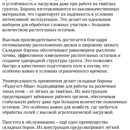
и устойчивость к нагрузкам даже при работе на тяжёлых
грунтах. Бороны изготавливаются из высококачественных
материалов, что гарантирует их надёжность в условиях
интенсивной эксплуатации. Это делает их идеальным
выбором для обработки сложных участков с большим
количеством растительных остатков.
Высокая производительность достигается благодаря
оптимальному расположению дисков и широкому захвату.
Складные бороны обеспечивают равномерное рыхление
почвы, эффективное измельчение растительных остатков и
создание однородной структуры грунта. Это позволяет
быстро и качественно подготовить поле к посеву, что
особенно важно в условиях ограниченного времени.
Универсальность применения делает складные бороны
«Радогост-Маш» подходящими для работы на различных
типах почв – от лёгких до тяжёлых. Их конструкция
предотвращает забивание рабочих органов, обеспечивая
стабильную работу даже при большом количестве пожнивных
остатков. Это особенно важно для хозяйств, где требуется
обработка полей с высокой агротехнической нагрузкой.
Простота в обслуживании – ещё одно преимущество
складных борон. Их конструкция предусматривает лёгкий