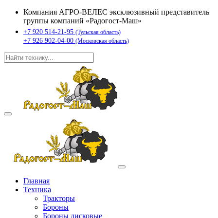
Компания АГРО-ВЕЛЕС эксклюзивный представитель
группы компаний «Радогост-Маш»
+7 920 514-21-95
(Тульская область)
+7 926 902-04-00
(Московская область)
Главная
Техника
Тракторы
Бороны
Бороны дисковые