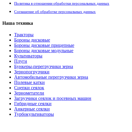
Политика в отношении обработки персональных данных
Соглашение об обработке персональных данных
Наша техника
Тракторы
Бороны дисковые
Бороны дисковые прицепные
Бороны дисковые модульные
Культиваторы
Плуги
Бункеры-перегрузчики зерна
Зернопогрузчики
Автомобильные перегрузчики зерна
Полевые катки
Сцепки сеялок
Зернометатели
Загрузчики сеялок и посевных машин
Гибридные сеялки
Анкерные сеялки
Турбокультиваторы