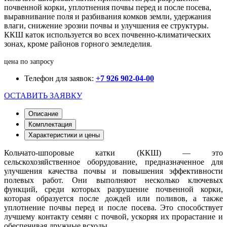
почвенной корки, уплотнения почвы перед и после посева,
выравнивание поля и разбивания комков земли, удержания
влаги, снижение эрозии почвы и улучшения ее структуры.
ККШ каток используется во всех почвенно-климатических
зонах, кроме районов горного земледелия.
цена по запросу
Телефон для заявок:
+7 926 902-04-00
ОСТАВИТЬ ЗАЯВКУ
Описание
Комплектация
Характеристики и цены
Кольчато-шпоровые катки (ККШ) — это
сельскохозяйственное оборудование, предназначенное для
улучшения качества почвы и повышения эффективности
полевых работ. Они выполняют несколько ключевых
функций, среди которых разрушение почвенной корки,
которая образуется после дождей или поливов, а также
уплотнение почвы перед и после посева. Это способствует
лучшему контакту семян с почвой, ускоряя их прорастание и
обеспечивая дружные всходы.