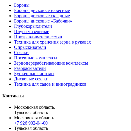
Бороны
Бороны дисковые навесные
Бороны дисковые складные
Бороны дисковые «Бабочки»
Глубокорыхлители
Плуги чизельные
Протравливатели семян
Техника для хранения зерна в рукавах
Опрыскиватели
Сеялки
Посевные комплексы
Зерноперерабатывающие комплексы
Разбрасыватели
Бункерные системы
Дисковые сеялки
Техника для садов и виноградников
Контакты
Московская область,
Тульская область
Московская область
+7 926 902-04-00
Тульская область