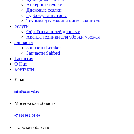
Анкерные сеялки
Дисковые сеялки
Турбокультиваторы
Техника для садов и виноградников
Услуги
Обработка полей дронами
Аренда техники для уборки урожая
Запчасти
Запчасти Lemken
Запчасти Salford
Гарантия
О Нас
Контакты
Email
info@agro-vel.ru
Московская область
+7 926 902-04-00
Тульская область