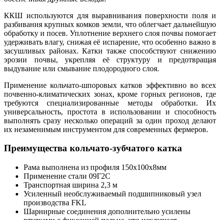
ККШ используются для выравнивания поверхности поля и
разбивания крупных комков земли, что облегчает дальнейшую
обработку и посев. Уплотнение верхнего слоя почвы помогает
удерживать влагу, снижая её испарение, что особенно важно в
засушливых районах. Катки также способствуют снижению
эрозии почвы, укрепляя её структуру и предотвращая
выдувание или смывание плодородного слоя.
Применение кольчато-шпоровых катков эффективно во всех
почвенно-климатических зонах, кроме горных регионов, где
требуются специализированные методы обработки. Их
универсальность, простота в использовании и способность
выполнять сразу несколько операций за один проход делают
их незаменимым инструментом для современных фермеров.
Преимущества кольчато-зубчатого катка
Рама выполнена из профиля 150х100х8мм
Применение стали 09Г2С
Транспортная ширина 2,3 м
Усиленный необслуживаемый подшипниковый узел
производства FKL
Шарнирные соединения дополнительно усилены