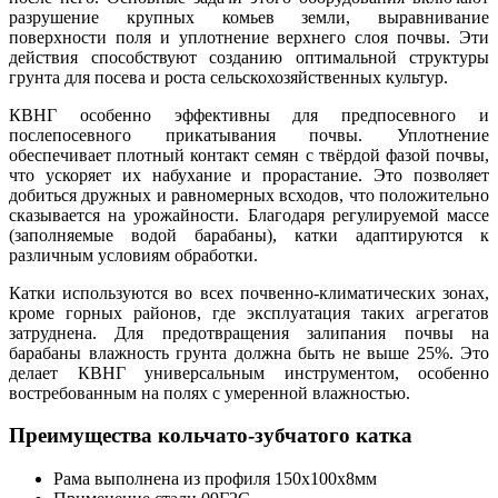
разрушение крупных комьев земли, выравнивание
поверхности поля и уплотнение верхнего слоя почвы. Эти
действия способствуют созданию оптимальной структуры
грунта для посева и роста сельскохозяйственных культур.
КВНГ особенно эффективны для предпосевного и
послепосевного прикатывания почвы. Уплотнение
обеспечивает плотный контакт семян с твёрдой фазой почвы,
что ускоряет их набухание и прорастание. Это позволяет
добиться дружных и равномерных всходов, что положительно
сказывается на урожайности. Благодаря регулируемой массе
(заполняемые водой барабаны), катки адаптируются к
различным условиям обработки.
Катки используются во всех почвенно-климатических зонах,
кроме горных районов, где эксплуатация таких агрегатов
затруднена. Для предотвращения залипания почвы на
барабаны влажность грунта должна быть не выше 25%. Это
делает КВНГ универсальным инструментом, особенно
востребованным на полях с умеренной влажностью.
Преимущества кольчато-зубчатого катка
Рама выполнена из профиля 150х100х8мм