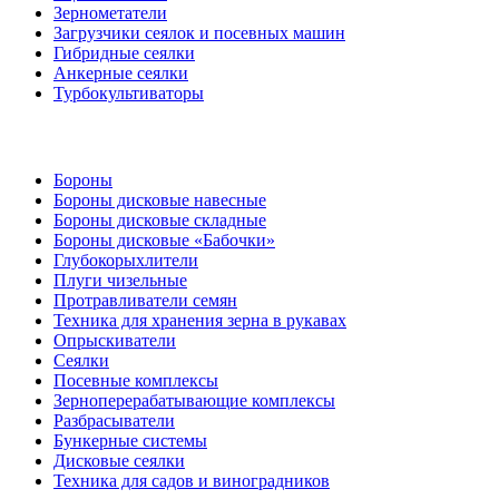
Зернометатели
Загрузчики сеялок и посевных машин
Гибридные сеялки
Анкерные сеялки
Турбокультиваторы
Бороны
Бороны дисковые навесные
Бороны дисковые складные
Бороны дисковые «Бабочки»
Глубокорыхлители
Плуги чизельные
Протравливатели семян
Техника для хранения зерна в рукавах
Опрыскиватели
Сеялки
Посевные комплексы
Зерноперерабатывающие комплексы
Разбрасыватели
Бункерные системы
Дисковые сеялки
Техника для садов и виноградников