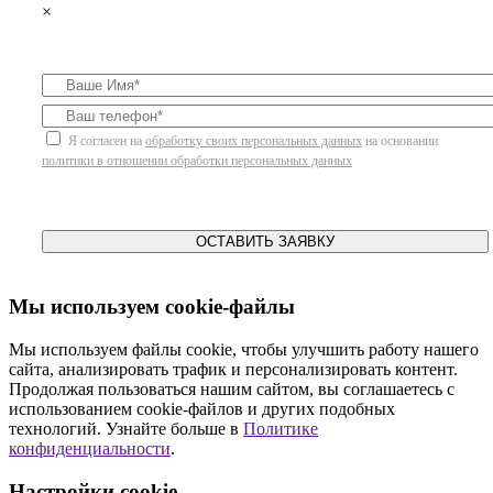
×
Я согласен на
обработку своих персональных данных
на основании
политики в отношении обработки персональных данных
ОСТАВИТЬ ЗАЯВКУ
Мы используем cookie-файлы
Мы используем файлы cookie, чтобы улучшить работу нашего
сайта, анализировать трафик и персонализировать контент.
Продолжая пользоваться нашим сайтом, вы соглашаетесь с
использованием cookie-файлов и других подобных
технологий. Узнайте больше в
Политике
конфиденциальности
.
Настройки cookie