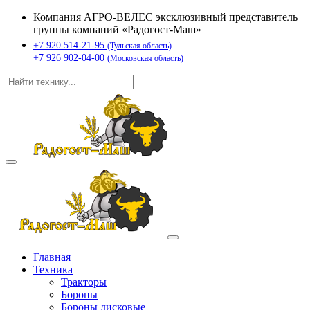
Компания АГРО-ВЕЛЕС эксклюзивный представитель
группы компаний «Радогост-Маш»
+7 920 514-21-95
(Тульская область)
+7 926 902-04-00
(Московская область)
Главная
Техника
Тракторы
Бороны
Бороны дисковые