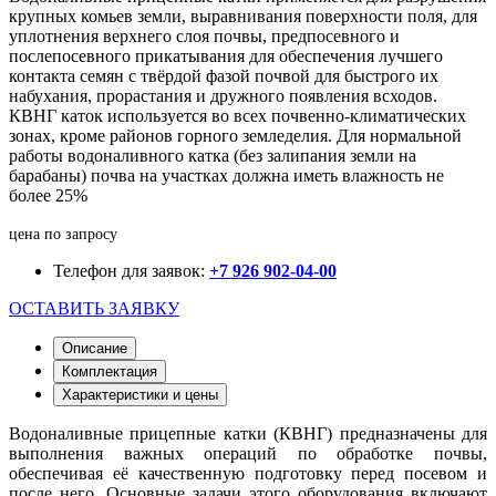
крупных комьев земли, выравнивания поверхности поля, для
уплотнения верхнего слоя почвы, предпосевного и
послепосевного прикатывания для обеспечения лучшего
контакта семян с твёрдой фазой почвой для быстрого их
набухания, прорастания и дружного появления всходов.
КВНГ каток используется во всех почвенно-климатических
зонах, кроме районов горного земледелия. Для нормальной
работы водоналивного катка (без залипания земли на
барабаны) почва на участках должна иметь влажность не
более 25%
цена по запросу
Телефон для заявок:
+7 926 902-04-00
ОСТАВИТЬ ЗАЯВКУ
Описание
Комплектация
Характеристики и цены
Водоналивные прицепные катки (КВНГ) предназначены для
выполнения важных операций по обработке почвы,
обеспечивая её качественную подготовку перед посевом и
после него. Основные задачи этого оборудования включают