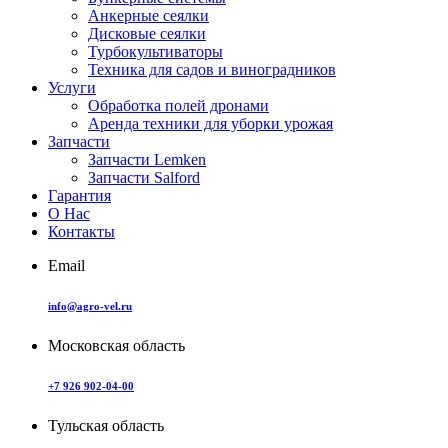
Анкерные сеялки
Дисковые сеялки
Турбокультиваторы
Техника для садов и виноградников
Услуги
Обработка полей дронами
Аренда техники для уборки урожая
Запчасти
Запчасти Lemken
Запчасти Salford
Гарантия
О Нас
Контакты
Email
info@agro-vel.ru
Московская область
+7 926 902-04-00
Тульская область