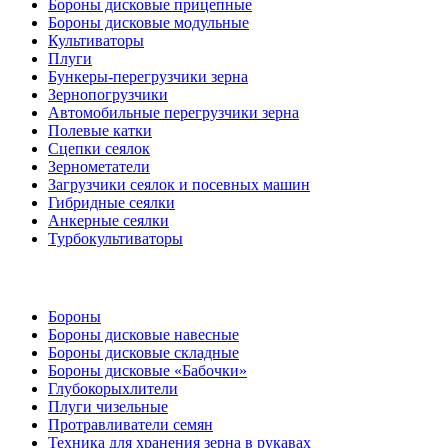
Бороны дисковые прицепные
Бороны дисковые модульные
Культиваторы
Плуги
Бункеры-перегрузчики зерна
Зернопогрузчики
Автомобильные перегрузчики зерна
Полевые катки
Сцепки сеялок
Зернометатели
Загрузчики сеялок и посевных машин
Гибридные сеялки
Анкерные сеялки
Турбокультиваторы
Бороны
Бороны дисковые навесные
Бороны дисковые складные
Бороны дисковые «Бабочки»
Глубокорыхлители
Плуги чизельные
Протравливатели семян
Техника для хранения зерна в рукавах