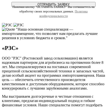
ОТПРАВИТЬ ЗАЯВКУ
Нажимая кнопку "ОСТАВИТЬ ЗАЯВКУ" Вы соглашаетесь на
обработку своих персональных данных.
Политика
конфиденциальности
"Наша основная специализация —
импортозамещение, что позволяет нам предлагать лучшие
решения в условиях бюджета и сроков."
«РЗС»
ООО "РЗС" (Ростовский завод сельхозмашин) является
надежным партнером для агробизнеса на протяжении более 8
лет. Мы специализируемся на поставках современной
прицепной сельскохозяйственной техники и запасных частей,
делая особый акцент на программах импортозамещения. Наша
цель — обеспечить отечественного производителя
качественным и доступным оборудованием, которое способно
конкурировать с лучшими зарубежными аналогами.
Мы выстраиваем долгосрочные и честные отношения с
клиентами, предлагая индивидуальный подход и гибкие
финансовые условия. Наши специалисты помогут подобрать