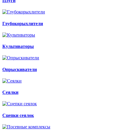
Плуги
Глубокорыхлители
Культиваторы
Опрыскиватели
Сеялки
Сцепки сеялок