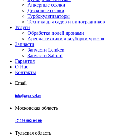
Анкерные сеялки
Дисковые сеялки
Турбокультиваторы
Техника для садов и виноградников
Услуги
Обработка полей дронами
Аренда техники для уборки урожая
Запчасти
Запчасти Lemken
Запчасти Salford
Гарантия
О Нас
Контакты
Email
info@agro-vel.ru
Московская область
+7 926 902-04-00
Тульская область