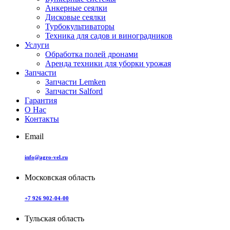
Анкерные сеялки
Дисковые сеялки
Турбокультиваторы
Техника для садов и виноградников
Услуги
Обработка полей дронами
Аренда техники для уборки урожая
Запчасти
Запчасти Lemken
Запчасти Salford
Гарантия
О Нас
Контакты
Email
info@agro-vel.ru
Московская область
+7 926 902-04-00
Тульская область