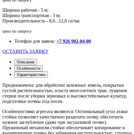
цена по запросу
Ширина рабочая - 5 м;
Ширина транспортная - 3 м;
Производительность - 8,0...12,0 га/час
цена по запросу
Телефон для заявок:
+7 926 902-04-00
ОСТАВИТЬ ЗАЯВКУ
Описание
Особенности
Характеристики
Предназначена: для обработки залежных земель, покрытых
густой растительностью, пласта многолетних трав, лущения
стерни после уборки зерновых и высокостебельных культур,
подготовки почвы под посев.
Особенностями агрегата являются: Оптимальный угол атаки
стойки позволяет качественно разделать почву, обеспечить
нужное заглубление (даже при засушливой почве).
Пружинный механизм стойки обеспечивает копирование и
выравнивание почвы без забивания растительностью, ступица