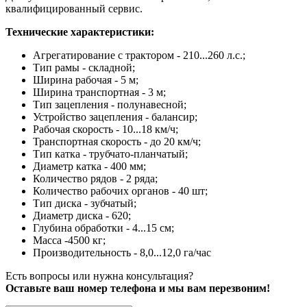
квалифицированный сервис.
Технические характеристики:
Агрегатирование с трактором - 210...260 л.с.;
Тип рамы - складной;
Ширина рабочая - 5 м;
Ширина транспортная - 3 м;
Тип зацепления - полунавесной;
Устройство зацепления - балансир;
Рабочая скорость - 10...18 км/ч;
Транспортная скорость - до 20 км/ч;
Тип катка - трубчато-планчатый;
Диаметр катка - 400 мм;
Количество рядов - 2 ряда;
Количество рабочих органов - 40 шт;
Тип диска - зубчатый;
Диаметр диска - 620;
Глубина обработки - 4...15 см;
Масса -4500 кг;
Производительность - 8,0...12,0 га/час
Есть вопросы или нужна консультация?
Оставьте ваш номер телефона и мы вам перезвоним!