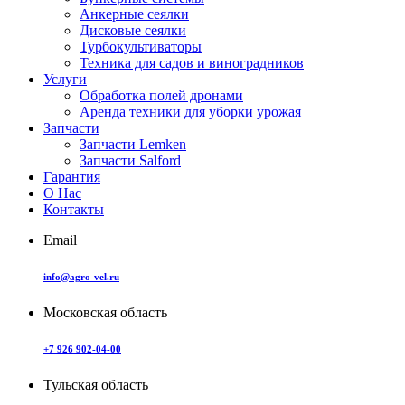
Анкерные сеялки
Дисковые сеялки
Турбокультиваторы
Техника для садов и виноградников
Услуги
Обработка полей дронами
Аренда техники для уборки урожая
Запчасти
Запчасти Lemken
Запчасти Salford
Гарантия
О Нас
Контакты
Email
info@agro-vel.ru
Московская область
+7 926 902-04-00
Тульская область