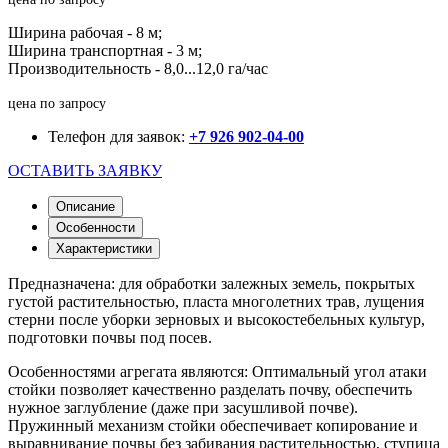
Ширина рабочая - 8 м;
Ширина транспортная - 3 м;
Производительность - 8,0...12,0 га/час
цена по запросу
Телефон для заявок:
+7 926 902-04-00
ОСТАВИТЬ ЗАЯВКУ
Описание
Особенности
Характеристики
Предназначена: для обработки залежных земель, покрытых
густой растительностью, пласта многолетних трав, лущения
стерни после уборки зерновых и высокостебельных культур,
подготовки почвы под посев.
Особенностями агрегата являются: Оптимальный угол атаки
стойки позволяет качественно разделать почву, обеспечить
нужное заглубление (даже при засушливой почве).
Пружинный механизм стойки обеспечивает копирование и
выравнивание почвы без забивания растительностью, ступица