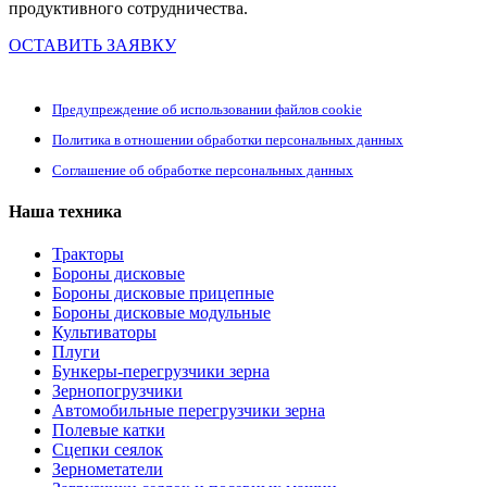
продуктивного сотрудничества.
ОСТАВИТЬ ЗАЯВКУ
Предупреждение об использовании файлов cookie
Политика в отношении обработки персональных данных
Соглашение об обработке персональных данных
Наша техника
Тракторы
Бороны дисковые
Бороны дисковые прицепные
Бороны дисковые модульные
Культиваторы
Плуги
Бункеры-перегрузчики зерна
Зернопогрузчики
Автомобильные перегрузчики зерна
Полевые катки
Сцепки сеялок
Зернометатели