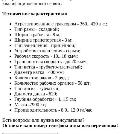
квалифицированный сервис.
Технические характеристики:
Агрегатирование с трактором - 360...420 л.с.;
Тип рамы - складной;
Ширина рабочая - 8 м;
Ширина транспортная - 3 м;
Тип зацепления - прицепной;
Устройство зацепления - серьга;
Рабочая скорость - 10...18 км/ч;
Транспортная скорость - до 20 км/ч;
Тип катка - трубчато-планчатый;
Диаметр катка - 400 мм;
Количество рядов - 2 ряда;
Количество рабочих органов - 58 шт;
Тип диска - зубчатый;
Диаметр диска - 620;
Глубина обработки - 4...15 см;
Масса -7900 кг;
Производительность - 8,0...12,0 га/час
Есть вопросы или нужна консультация?
Оставьте ваш номер телефона и мы вам перезвоним!