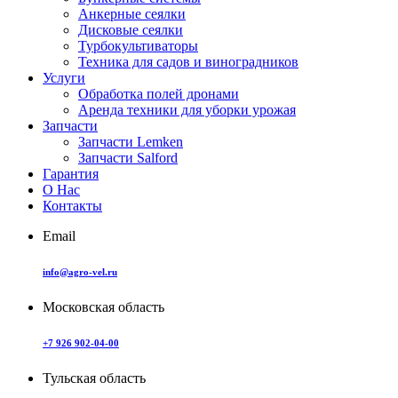
Анкерные сеялки
Дисковые сеялки
Турбокультиваторы
Техника для садов и виноградников
Услуги
Обработка полей дронами
Аренда техники для уборки урожая
Запчасти
Запчасти Lemken
Запчасти Salford
Гарантия
О Нас
Контакты
Email
info@agro-vel.ru
Московская область
+7 926 902-04-00
Тульская область