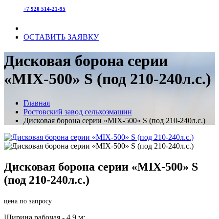
+7 920 514-21-95
ОСТАВИТЬ ЗАЯВКУ
Дисковая борона серии
«MIX-500» S (под 210-240л.с.)
Главная
Ростовский завод сельхозмашин
Дисковая борона серии «MIX-500» S (под 210-240л.с.)
Дисковая борона серии «MIX-500» S
(под 210-240л.с.)
цена по запросу
Ширина рабочая - 4,9 м;