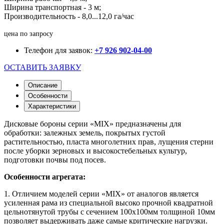
Ширина транспортная - 3 м;
Производительность - 8,0...12,0 га/час
цена по запросу
Телефон для заявок:
+7 926 902-04-00
ОСТАВИТЬ ЗАЯВКУ
Описание
Особенности
Характеристики
Дисковые бороны серии «MIX» предназначены для
обработки: залежных земель, покрытых густой
растительностью, пласта многолетних прав, лущения стерни
после уборки зерновых и высокостебельных культур,
подготовки почвы под посев.
Особенности агрегата:
1. Отличием моделей серии «MIX» от аналогов является
усиленная рама из специальной высоко прочной квадратной
цельнотянутой трубы с сечением 100х100мм толщиной 10мм
позволяет выдерживать даже самые критические нагрузки.