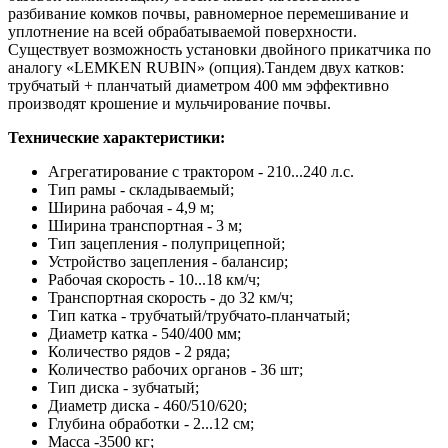
разбивание комков почвы, равномерное перемешивание и
уплотнение на всей обрабатываемой поверхности.
Существует возможность установки двойного прикатчика по
аналогу «LEMKEN RUBIN» (опция).Тандем двух катков:
трубчатый + планчатый диаметром 400 мм эффективно
производят крошение и мульчирование почвы.
Технические характеристики:
Агрегатирование с трактором - 210...240 л.с.
Тип рамы - складываемый;
Ширина рабочая - 4,9 м;
Ширина транспортная - 3 м;
Тип зацепления - полуприцепной;
Устройство зацепления - балансир;
Рабочая скорость - 10...18 км/ч;
Транспортная скорость - до 32 км/ч;
Тип катка - трубчатый/трубчато-планчатый;
Диаметр катка - 540/400 мм;
Количество рядов - 2 ряда;
Количество рабочих органов - 36 шт;
Тип диска - зубчатый;
Диаметр диска - 460/510/620;
Глубина обработки - 2...12 см;
Масса -3500 кг;