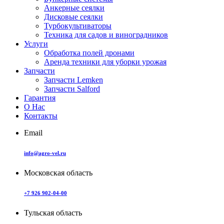
Анкерные сеялки
Дисковые сеялки
Турбокультиваторы
Техника для садов и виноградников
Услуги
Обработка полей дронами
Аренда техники для уборки урожая
Запчасти
Запчасти Lemken
Запчасти Salford
Гарантия
О Нас
Контакты
Email
info@agro-vel.ru
Московская область
+7 926 902-04-00
Тульская область