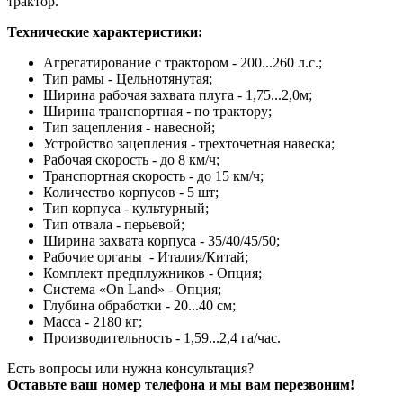
трактор.
Технические характеристики:
Агрегатирование с трактором - 200...260 л.с.;
Тип рамы - Цельнотянутая;
Ширина рабочая захвата плуга - 1,75...2,0м;
Ширина транспортная - по трактору;
Тип зацепления - навесной;
Устройство зацепления - трехточетная навеска;
Рабочая скорость - до 8 км/ч;
Транспортная скорость - до 15 км/ч;
Количество корпусов - 5 шт;
Тип корпуса - культурный;
Тип отвала - перьевой;
Ширина захвата корпуса - 35/40/45/50;
Рабочие органы - Италия/Китай;
Комплект предплужников - Опция;
Система «On Land» - Опция;
Глубина обработки - 20...40 см;
Масса - 2180 кг;
Производительность - 1,59...2,4 га/час.
Есть вопросы или нужна консультация?
Оставьте ваш номер телефона и мы вам перезвоним!