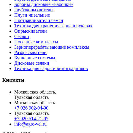
Бороны дисковые «Бабочки»
Глубокорыхлители
Плуги чизельные
Протравливатели семян
Техника для хранения зерна в рукавах
Опрыскиватели
Сеялки
Посевные комплексы
Зерноперерабатывающие комплексы
Разбрасыватели
Бункерные системы
Дисковые сеялки
Техника для садов и виноградников
Контакты
Московская область,
Тульская область
Московская область
+7 926 902-04-00
Тульская область
+7 920 514-21-95
info@agro-vel.ru