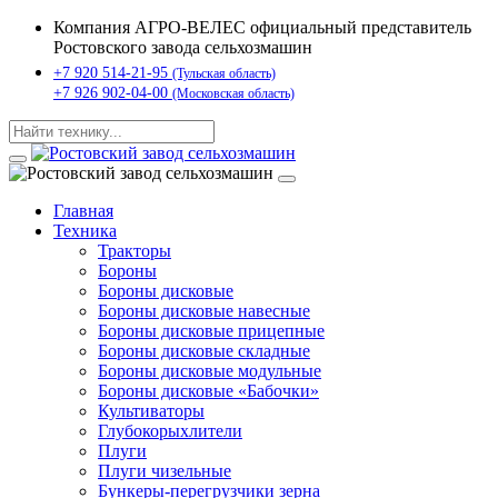
Компания АГРО-ВЕЛЕС официальный представитель
Ростовского завода сельхозмашин
+7 920 514-21-95
(Тульская область)
+7 926 902-04-00
(Московская область)
Главная
Техника
Тракторы
Бороны
Бороны дисковые
Бороны дисковые навесные
Бороны дисковые прицепные
Бороны дисковые складные
Бороны дисковые модульные
Бороны дисковые «Бабочки»
Культиваторы
Глубокорыхлители
Плуги
Плуги чизельные
Бункеры-перегрузчики зерна