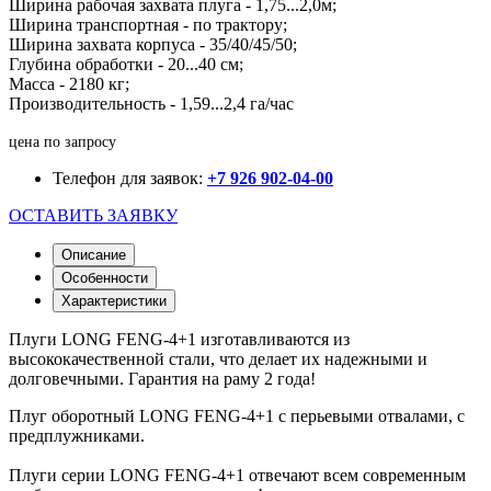
Ширина рабочая захвата плуга - 1,75...2,0м;
Ширина транспортная - по трактору;
Ширина захвата корпуса - 35/40/45/50;
Глубина обработки - 20...40 см;
Масса - 2180 кг;
Производительность - 1,59...2,4 га/час
цена по запросу
Телефон для заявок:
+7 926 902-04-00
ОСТАВИТЬ ЗАЯВКУ
Описание
Особенности
Характеристики
Плуги LONG FENG-4+1 изготавливаются из
высококачественной стали, что делает их надежными и
долговечными. Гарантия на раму 2 года!
Плуг оборотный LONG FENG-4+1 с перьевыми отвалами, с
предплужниками.
Плуги серии LONG FENG-4+1 отвечают всем современным