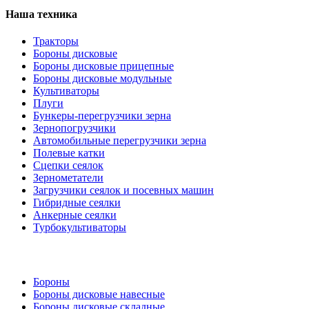
Наша техника
Тракторы
Бороны дисковые
Бороны дисковые прицепные
Бороны дисковые модульные
Культиваторы
Плуги
Бункеры-перегрузчики зерна
Зернопогрузчики
Автомобильные перегрузчики зерна
Полевые катки
Сцепки сеялок
Зернометатели
Загрузчики сеялок и посевных машин
Гибридные сеялки
Анкерные сеялки
Турбокультиваторы
Бороны
Бороны дисковые навесные
Бороны дисковые складные