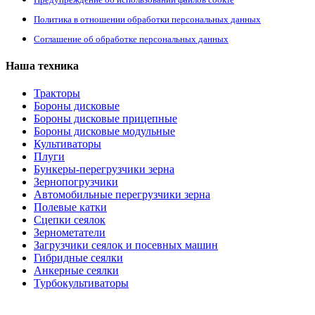
Политика в отношении обработки персональных данных
Соглашение об обработке персональных данных
Наша техника
Тракторы
Бороны дисковые
Бороны дисковые прицепные
Бороны дисковые модульные
Культиваторы
Плуги
Бункеры-перегрузчики зерна
Зернопогрузчики
Автомобильные перегрузчики зерна
Полевые катки
Сцепки сеялок
Зернометатели
Загрузчики сеялок и посевных машин
Гибридные сеялки
Анкерные сеялки
Турбокультиваторы