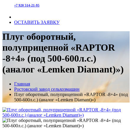
+7 920 514-21-95
ОСТАВИТЬ ЗАЯВКУ
Плуг оборотный,
полуприцепной «RAPTOR
-8+4» (под 500-600л.с.)
(аналог «Lemken Diamant)»)
Главная
Ростовский завод сельхозмашин
Плуг оборотный, полуприцепной «RAPTOR -8+4» (под
500-600л.с.) (аналог «Lemken Diamant)»)