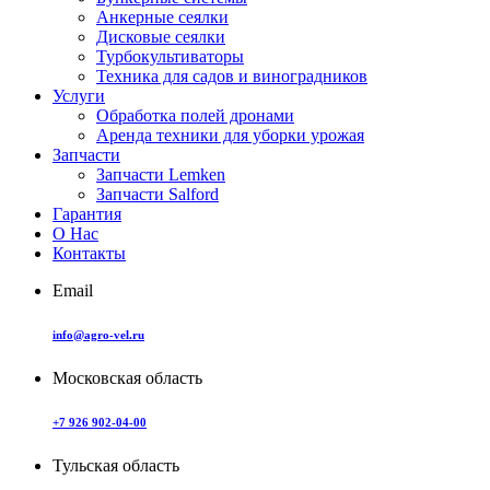
Анкерные сеялки
Дисковые сеялки
Турбокультиваторы
Техника для садов и виноградников
Услуги
Обработка полей дронами
Аренда техники для уборки урожая
Запчасти
Запчасти Lemken
Запчасти Salford
Гарантия
О Нас
Контакты
Email
info@agro-vel.ru
Московская область
+7 926 902-04-00
Тульская область