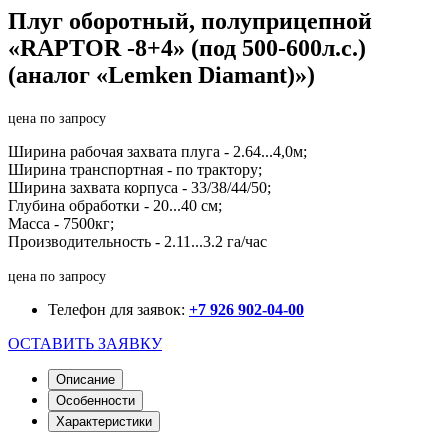
Плуг оборотный, полуприцепной
«RAPTOR -8+4» (под 500-600л.с.)
(аналог «Lemken Diamant)»)
цена по запросу
Ширина рабочая захвата плуга - 2.64...4,0м;
Ширина транспортная - по трактору;
Ширина захвата корпуса - 33/38/44/50;
Глубина обработки - 20...40 см;
Масса - 7500кг;
Производительность - 2.11...3.2 га/час
цена по запросу
Телефон для заявок:
+7 926 902-04-00
ОСТАВИТЬ ЗАЯВКУ
Описание
Особенности
Характеристики