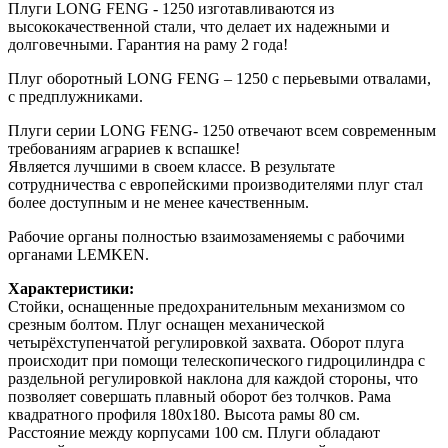
Плуги LONG FENG - 1250 изготавливаются из
высококачественной стали, что делает их надежными и
долговечными. Гарантия на раму 2 года!
Плуг оборотный LONG FENG – 1250 с перьевыми отвалами,
с предплужниками.
Плуги серии LONG FENG- 1250 отвечают всем современным
требованиям аграриев к вспашке!
Является лучшими в своем классе. В результате
сотрудничества с европейскими производителями плуг стал
более доступным и не менее качественным.
Рабочие органы полностью взаимозаменяемы с рабочими
органами LEMKEN.
Характеристики:
Стойки, оснащенные предохранительным механизмом со
срезным болтом. Плуг оснащен механической
четырёхступенчатой регулировкой захвата. Оборот плуга
происходит при помощи телескопического гидроцилиндра с
раздельной регулировкой наклона для каждой стороны, что
позволяет совершать плавный оборот без толчков. Рама
квадратного профиля 180х180. Высота рамы 80 см.
Расстояние между корпусами 100 см. Плуги обладают