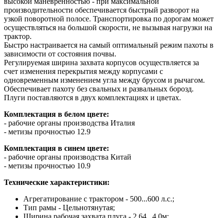
высокой маневренностью - при максимальной
производительности обеспечивается быстрый разворот на
узкой поворотной полосе. Транспортировка по дорогам может
осуществляться на большой скорости, не вызывая нагрузки на
трактор.
Быстро настраивается на самый оптимальный режим пахоты в
зависимости от состояния почвы.
Регулируемая ширина захвата корпусов осуществляется за
счет изменения перекрытия между корпусами с
одновременным изменением угла между брусом и рычагом.
Обеспечивает пахоту без свальных и развальных борозд.
Плуги поставляются в двух комплектациях и цветах.
Комплектация в белом цвете:
- рабочие органы производства Италия
- метизы прочностью 12.9
Комплектация в синем цвете:
- рабочие органы производства Китай
- метизы прочностью 10.9
Технические характеристики:
Агрегатирование с трактором - 500...600 л.с.;
Тип рамы - Цельнотянутая;
Ширина рабочая захвата плуга - 2.64...4,0м;