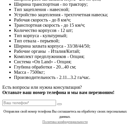
Ширина транспортная - по трактору;
Тип зацепления - навесной;
Устройство зацепления - трехточетная навеска;
Рабочая скорость - до 8 км/ч;
Транспортная скорость - до 15 км/ч;
Количество корпусов - 12 шт;
Тип корпуса - культурный;
Тип отвала - перьевой;
Ширина захвата корпуса - 33/38/44/50;
Рабочие органы - Италия/Китай;
Комплект предплужников - Опция;
Система «On Land» - Опция;
Глубина обработки - 20...40 см;
Масса - 7500кг;
Производительность - 2.11...3.2 га/час.
Есть вопросы или нужна консультация?
Оставьте ваш номер телефона и мы вам перезвоним!
Отправляя свой номер телефона Вы соглашаетесь на обработку своих персональных
данных.
Политика конфиденциальности