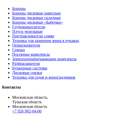
Бороны
Бороны дисковые навесные
Бороны дисковые складные
Бороны дисковые «Бабочки»
Глубокорыхлители
Плуги чизельные
Протравливатели семян
Техника для хранения зерна в рукавах
Опрыскиватели
Сеялки
Посевные комплексы
Зерноперерабатывающие комплексы
Разбрасыватели
Бункерные системы
Дисковые сеялки
Техника для садов и виноградников
Контакты
Московская область,
Тульская область
Московская область
+7 926 902-04-00