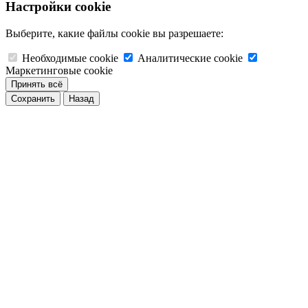
Настройки cookie
Выберите, какие файлы cookie вы разрешаете:
Необходимые cookie
Аналитические cookie
Маркетинговые cookie
Принять всё
Сохранить
Назад