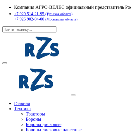
Компания АГРО-ВЕЛЕС официальный представитель Рост
+7 920 514-21-95
(Тульская область)
+7 926 902-04-00
(Московская область)
Главная
Техника
Тракторы
Бороны
Бороны дисковые
Бороны дисковые навесные