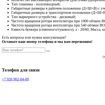
Тип сошника - полозовидный;
Габаритные размеры в рабочем положении (Д×Ш×В) с уче
Габаритные размеры в транспортном положении (Д×Ш×В) 
Тип маркерного устройства - дисковый;
Частота вращения ротора вентилятора при 1000 об/мин В
Частота вращения ротора вентилятора при 540 об/мин ВО
Емкость бункера (семенного/тукового), л - 20/60; Масса, кг
Есть вопросы или нужна консультация?
Оставьте ваш номер телефона и мы вам перезвоним!
О
Телефон для связи
+7 926 902-04-00