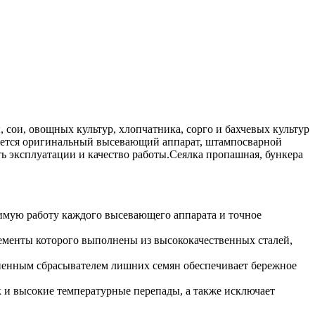
 сои, овощных культур, хлопчатника, сорго и бахчевых культур
ляется оригинальный высевающий аппарат, штампосварной
ь эксплуатации и качество работы.Сеялка пропашная, бункера
имую работу каждого высевающего аппарата и точное
ементы которого выполнены из высококачественных сталей,
ненным сбрасывателем лишних семян обеспечивает бережное
ак и высокие температурные перепады, а также исключает