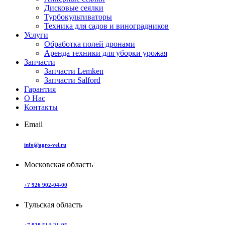
Дисковые сеялки
Турбокультиваторы
Техника для садов и виноградников
Услуги
Обработка полей дронами
Аренда техники для уборки урожая
Запчасти
Запчасти Lemken
Запчасти Salford
Гарантия
О Нас
Контакты
Email
info@agro-vel.ru
Московская область
+7 926 902-04-00
Тульская область
+7 920 514-21-95