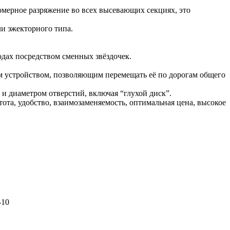
омерное разряжение во всех высевающих секциях, это
и эжекторного типа.
одах посредством сменных звёздочек.
м устройством, позволяющим перемещать её по дорогам общего
и диаметром отверстий, включая “глухой диск”.
та, удобство, взаимозаменяемость, оптимальная цена, высокое
-10