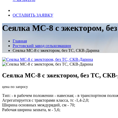
ОСТАВИТЬ ЗАЯВКУ
Cеялка МС-8 с эжектором, бе
Главная
Ростовский завод сельхозмашин
Cеялка МС-8 с эжектором, без ТС, СКВ-Дарина
Cеялка МС-8 с эжектором, без ТС, СКВ
цена по запросу
Тип: - в рабочем положении - навесная; - в транспортном поло
Агрегатируется с тракторами класса, тс -1,4-2,0;
Ширина основных междурядий, см - 70;
Рабочая ширина захвата, м - 5,6;