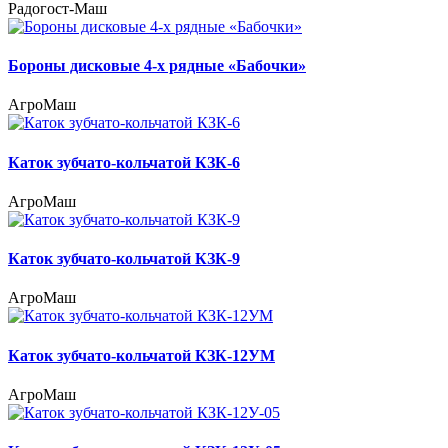
Радогост-Маш
Бороны дисковые 4-х рядные «Бабочки»
АгроМаш
Каток зубчато-кольчатой КЗК-6
АгроМаш
Каток зубчато-кольчатой КЗК-9
АгроМаш
Каток зубчато-кольчатой КЗК-12УМ
АгроМаш