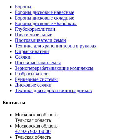
Бороны
Бороны дисковые навесные
Бороны дисковые складные
Бороны дисковые «Бабочки»
Глубокорыхлители
Плуги чизельные
Протравливатели семян
Техника для хранения зерна в рукавах
Опрыскиватели
Сеялки
Посевные комплексы
Зерноперерабатывающие комплексы
Разбрасыватели
Бункерные системы
Дисковые сеялки
Техника для садов и виноградников
Контакты
Московская область,
Тульская область
Московская область
+7 926 902-04-00
Тульская область