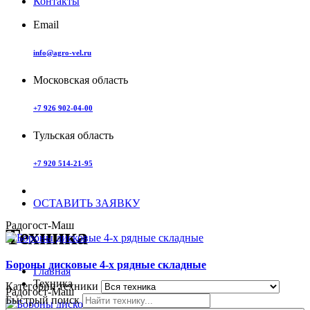
Контакты
Email
info@agro-vel.ru
Московская область
+7 926 902-04-00
Тульская область
+7 920 514-21-95
ОСТАВИТЬ ЗАЯВКУ
Радогост-Маш
Техника
Бороны дисковые 4-х рядные складные
Главная
Техника
Категории техники
Радогост-Маш
Быстрый поиск