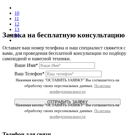
10
11
12
13
Заявка на бесплатную консультацию
14
Оставьте ваш номер телефона и наш специалист свяжется с
вами, для проведения бесплатной консультации по подбору
самоходной и навесной техники.
Ваше Имя*
Ваш Телефон*
Нажимая кнопку "ОСТАВИТЬ ЗАЯВКУ" Вы соглашаетесь на
обработку своих персональных данных.
Политика
конфиденциальности
ОТПРАВИТЬ ЗАЯВКУ
Нажимая кнопку "ОСТАВИТЬ ЗАЯВКУ" Вы соглашаетесь на
обработку своих персональных данных.
Политика
конфиденциальности
Телефон для связи