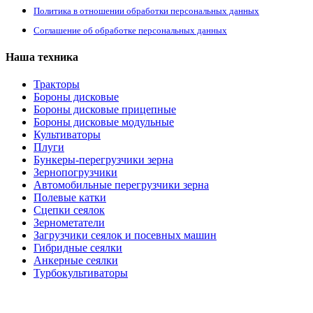
Политика в отношении обработки персональных данных
Соглашение об обработке персональных данных
Наша техника
Тракторы
Бороны дисковые
Бороны дисковые прицепные
Бороны дисковые модульные
Культиваторы
Плуги
Бункеры-перегрузчики зерна
Зернопогрузчики
Автомобильные перегрузчики зерна
Полевые катки
Сцепки сеялок
Зернометатели
Загрузчики сеялок и посевных машин
Гибридные сеялки
Анкерные сеялки
Турбокультиваторы