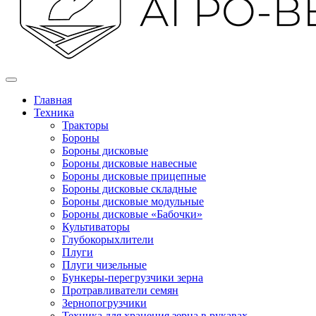
Главная
Техника
Тракторы
Бороны
Бороны дисковые
Бороны дисковые навесные
Бороны дисковые прицепные
Бороны дисковые складные
Бороны дисковые модульные
Бороны дисковые «Бабочки»
Культиваторы
Глубокорыхлители
Плуги
Плуги чизельные
Бункеры-перегрузчики зерна
Протравливатели семян
Зернопогрузчики
Техника для хранения зерна в рукавах